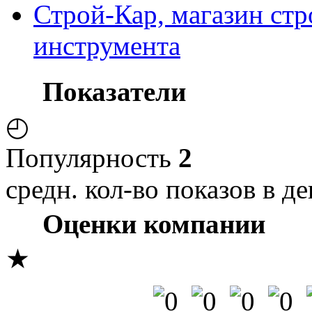
Строй-Кар, магазин ст
инструмента
Показатели
◴
Популярность
2
средн. кол-во показов в де
Оценки компании
★