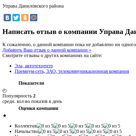
Управа Даниловского района
Написать отзыв о компании Управа Да
К сожалению, о данной компании пока не добавлено ни одного
Добавить Ваш отзыв о данной компании »
Смотрите отзывы о других компаниях на сайте:
Эла, автотехцентр
Премиум-сеть, ЗАО, телекоммуникационная компания
Показатели
◴
Популярность
2
средн. кол-во показов в день
Оценки компании
★
Коллектив
Начальство