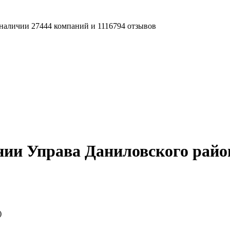
наличии 27444 компаний и 1116794 отзывов
нии Управа Даниловского райо
)