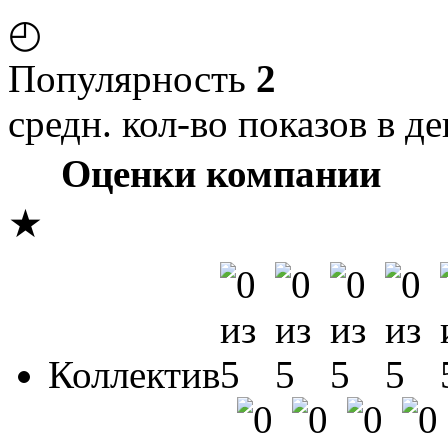
◴
Популярность
2
средн. кол-во показов в де
Оценки компании
★
Коллектив