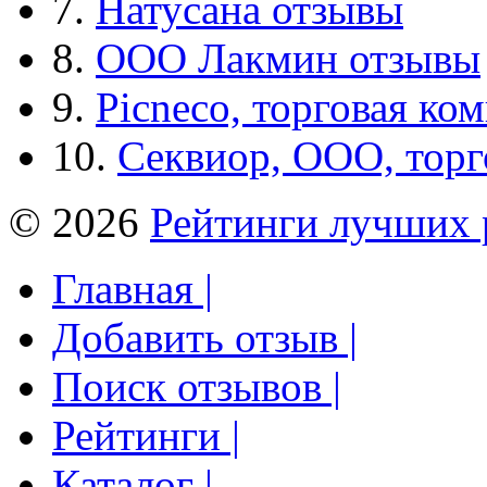
7.
Натусана отзывы
8.
ООО Лакмин отзывы
9.
Picneco, торговая ко
10.
Секвиор, ООО, тор
© 2026
Рейтинги лучших 
Главная |
Добавить отзыв |
Поиск отзывов |
Рейтинги |
Каталог |