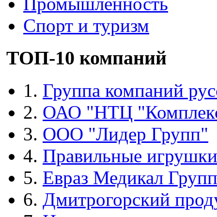
Промышленность
Спорт и туризм
ТОП-10 компаний
1.
Группа компаний рус
2.
ОАО "НТЦ "Комплек
3.
ООО "Лидер Групп"
4.
Правильные игрушк
5.
Евраз Медикал Груп
6.
Дмитрогорский прод