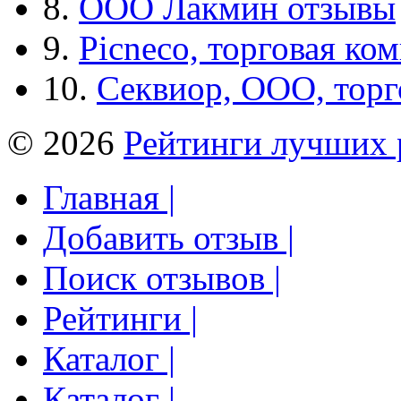
8.
ООО Лакмин отзывы
9.
Picneco, торговая ко
10.
Секвиор, ООО, тор
© 2026
Рейтинги лучших 
Главная |
Добавить отзыв |
Поиск отзывов |
Рейтинги |
Каталог |
Каталог |