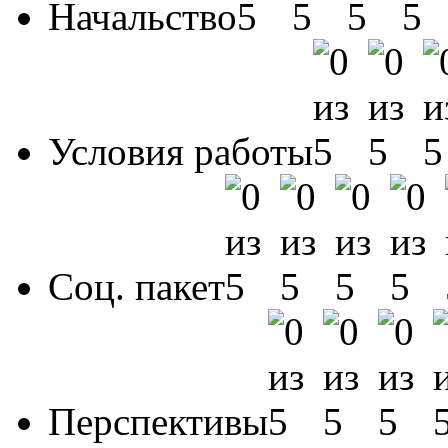
Начальство
Условия работы
Соц. пакет
Перспективы