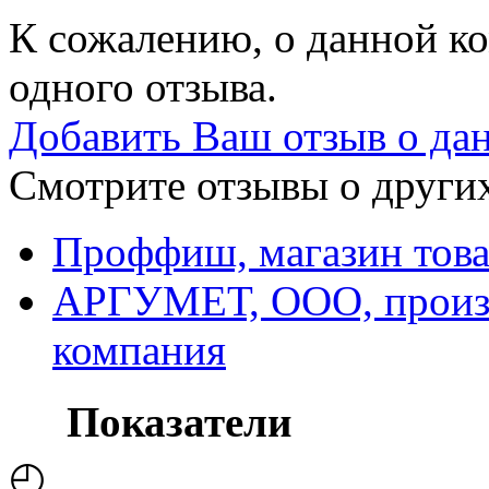
К сожалению, о данной ко
одного отзыва.
Добавить Ваш отзыв о да
Смотрите отзывы о других
Проффиш, магазин това
АРГУМЕТ, ООО, произв
компания
Показатели
◴