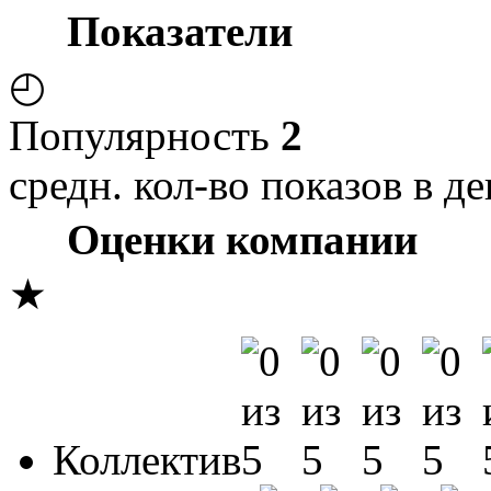
Показатели
◴
Популярность
2
средн. кол-во показов в де
Оценки компании
★
Коллектив