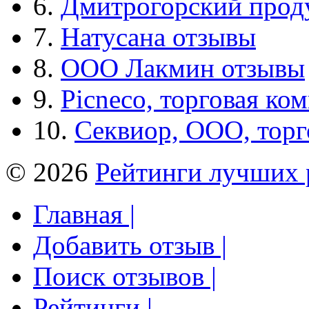
6.
Дмитрогорский прод
7.
Натусана отзывы
8.
ООО Лакмин отзывы
9.
Picneco, торговая ко
10.
Секвиор, ООО, тор
© 2026
Рейтинги лучших 
Главная |
Добавить отзыв |
Поиск отзывов |
Рейтинги |