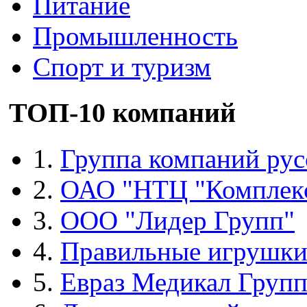
Питание
Промышленность
Спорт и туризм
ТОП-10 компаний
1.
Группа компаний рус
2.
ОАО "НТЦ "Комплек
3.
ООО "Лидер Групп"
4.
Правильные игрушк
5.
Евраз Медикал Груп