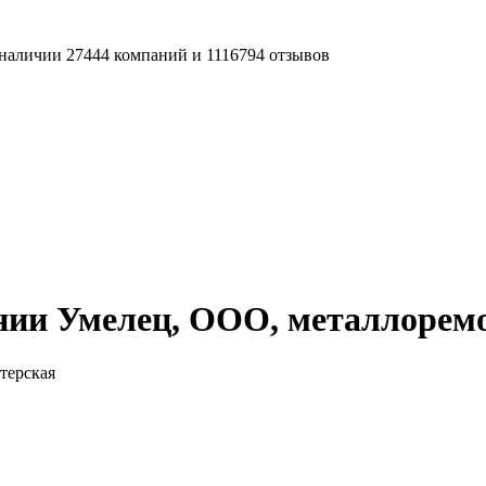
наличии 27444 компаний и 1116794 отзывов
нии Умелец, ООО, металлорем
терская