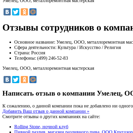
Умелец, ООО, металлоремонтная мастерская
Отзывы сотрудников о компа
Основное название:
Умелец, ООО, металлоремонтная мас
Сфера деятельности:
Культура / Искусство / Религия
Страна:
Россия
Телефоны:
(499) 246-52-83
Умелец, ООО, металлоремонтная мастерская
Написать отзыв о компании Умелец, О
К сожалению, о данной компании пока не добавлено ни одного
Добавить Ваш отзыв о данной компании »
Смотрите отзывы о других компаниях на сайте:
Rolling Stone, ночной клуб
Пивной разлив, магазин разливного пива, ООО Кругозор