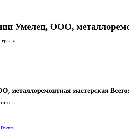
нии Умелец, ООО, металлорем
терская
ОО, металлоремонтная мастерская
Всего:
 отзыва.
 Групп