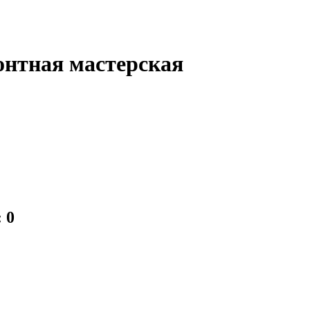
онтная мастерская
 0