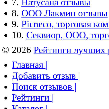
7.
Натусана отзывы
8.
ООО Лакмин отзывы
9.
Picneco, торговая ко
10.
Секвиор, ООО, тор
© 2026
Рейтинги лучших 
Главная |
Добавить отзыв |
Поиск отзывов |
Рейтинги |
Каталог |