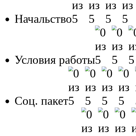
Начальство
Условия работы
Соц. пакет