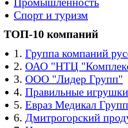
Промышленность
Спорт и туризм
ТОП-10 компаний
1.
Группа компаний рус
2.
ОАО "НТЦ "Комплек
3.
ООО "Лидер Групп"
4.
Правильные игрушк
5.
Евраз Медикал Груп
6.
Дмитрогорский прод