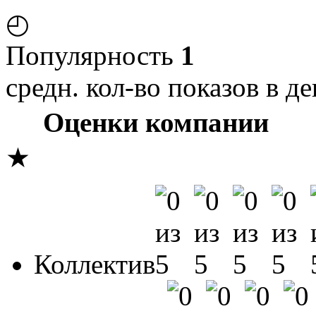
◴
Популярность
1
средн. кол-во показов в де
Оценки компании
★
Коллектив