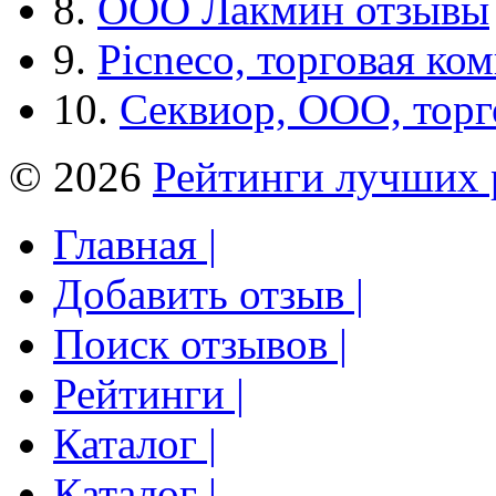
8.
ООО Лакмин отзывы
9.
Picneco, торговая ко
10.
Секвиор, ООО, тор
© 2026
Рейтинги лучших 
Главная |
Добавить отзыв |
Поиск отзывов |
Рейтинги |
Каталог |
Каталог |