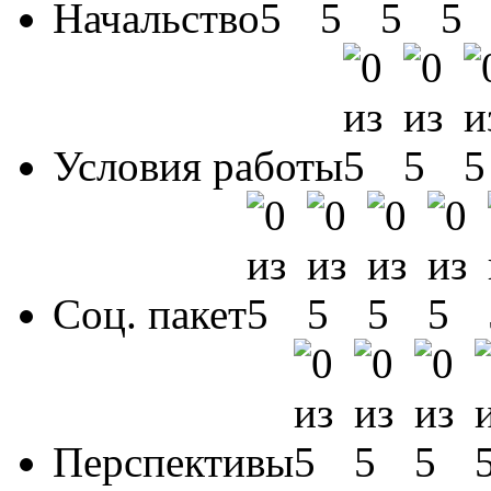
Начальство
Условия работы
Соц. пакет
Перспективы