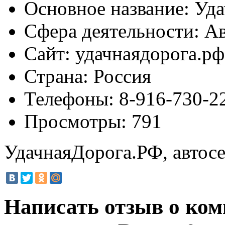
Основное название:
Уда
Сфера деятельности:
Ав
Сайт:
удачнаядорога.рф
Страна:
Россия
Телефоны:
8-916-730-22
Просмотры:
791
УдачнаяДорога.РФ, автос
Написать отзыв о ко