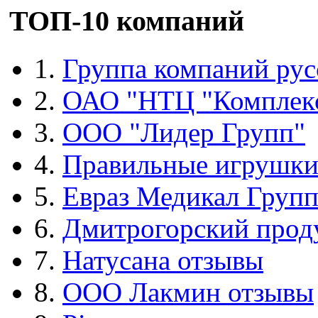
ТОП-10 компаний
1.
Группа компаний рус
2.
ОАО "НТЦ "Комплек
3.
ООО "Лидер Групп"
4.
Правильные игрушк
5.
Евраз Медикал Груп
6.
Дмитрогорский прод
7.
Натусана отзывы
8.
ООО Лакмин отзывы