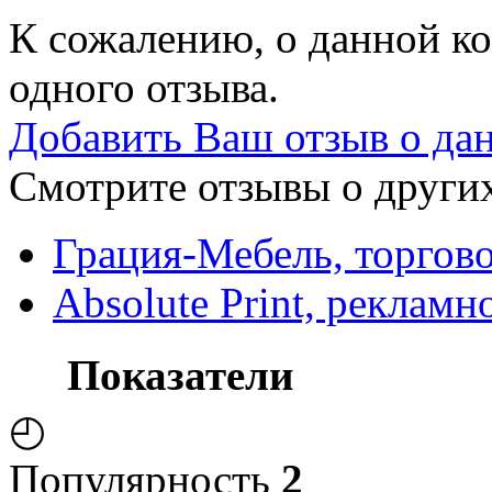
К сожалению, о данной ко
одного отзыва.
Добавить Ваш отзыв о да
Смотрите отзывы о других
Грация-Мебель, торгов
Absolute Print, реклам
Показатели
◴
Популярность
2