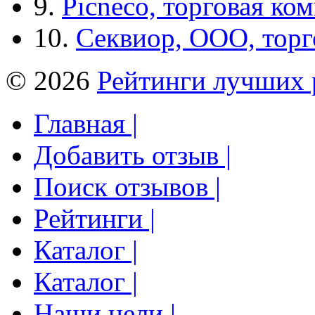
9.
Picneco, торговая ко
10.
Секвиор, ООО, тор
© 2026
Рейтинги лучших 
Главная |
Добавить отзыв |
Поиск отзывов |
Рейтинги |
Каталог |
Каталог |
Наши цели |