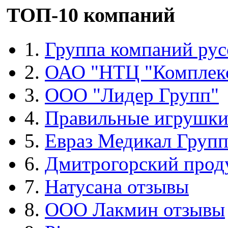
ТОП-10 компаний
1.
Группа компаний рус
2.
ОАО "НТЦ "Комплек
3.
ООО "Лидер Групп"
4.
Правильные игрушк
5.
Евраз Медикал Груп
6.
Дмитрогорский прод
7.
Натусана отзывы
8.
ООО Лакмин отзывы