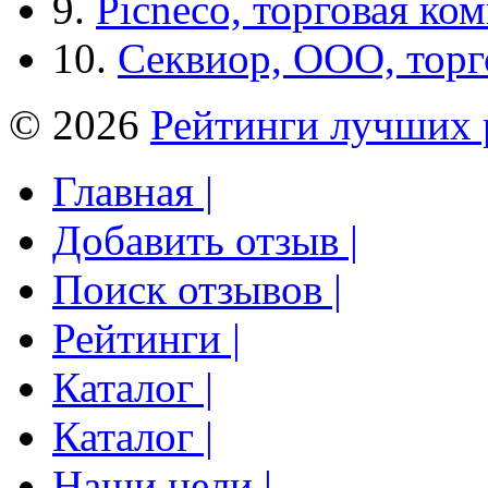
9.
Picneco, торговая ко
10.
Секвиор, ООО, тор
© 2026
Рейтинги лучших 
Главная |
Добавить отзыв |
Поиск отзывов |
Рейтинги |
Каталог |
Каталог |
Наши цели |