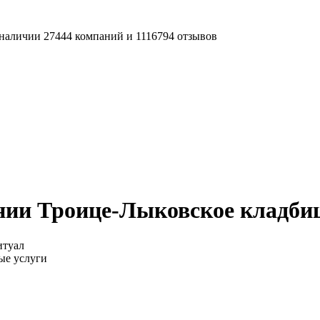
наличии 27444 компаний и 1116794 отзывов
нии Троице-Лыковское кладби
итуал
ые услуги