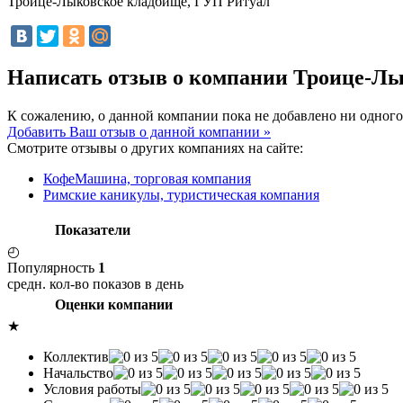
Троице-Лыковское кладбище, ГУП Ритуал
Написать отзыв о компании Троице-Л
К сожалению, о данной компании пока не добавлено ни одного
Добавить Ваш отзыв о данной компании »
Смотрите отзывы о других компаниях на сайте:
КофеМашина, торговая компания
Римские каникулы, туристическая компания
Показатели
◴
Популярность
1
средн. кол-во показов в день
Оценки компании
★
Коллектив
Начальство
Условия работы