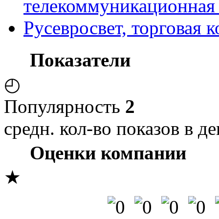
телекоммуникационная
Русевросвет, торговая 
Показатели
◴
Популярность
2
средн. кол-во показов в де
Оценки компании
★