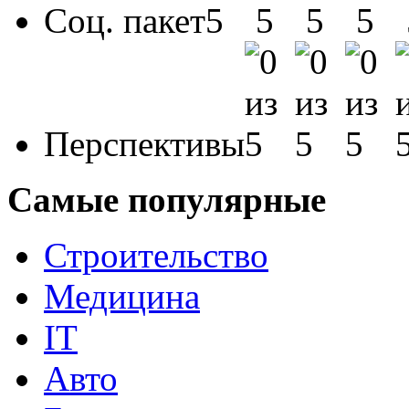
Соц. пакет
Перспективы
Самые популярные
Строительство
Медицина
IT
Авто