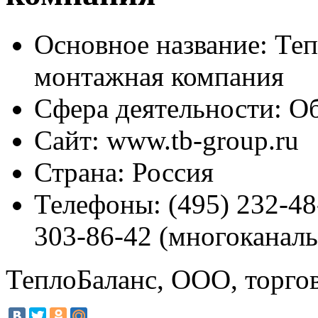
Основное название:
Теп
монтажная компания
Сфера деятельности:
Об
Сайт:
www.tb-group.ru
Страна:
Россия
Телефоны:
(495) 232-48
303-86-42 (многоканал
ТеплоБаланс, ООО, торго