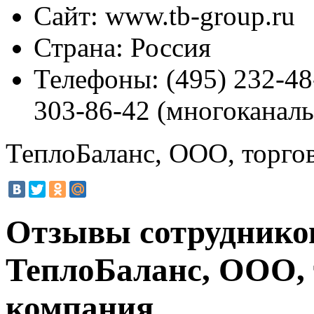
Сайт:
www.tb-group.ru
Страна:
Россия
Телефоны:
(495) 232-48
303-86-42 (многоканал
ТеплоБаланс, ООО, торго
Отзывы сотруднико
ТеплоБаланс, ООО,
компания