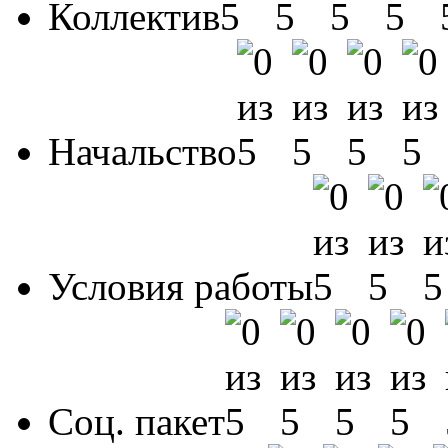
Коллектив
Начальство
Условия работы
Соц. пакет