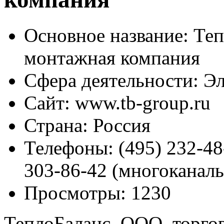
Основное название:
Теп
монтажная компания
Сфера деятельности:
Эл
Сайт:
www.tb-group.ru
Страна:
Россия
Телефоны:
(495) 232-48
303-86-42 (многоканал
Просмотры:
1230
ТеплоБаланс, ООО, торго