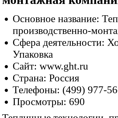
Основное название:
Теп
производственно-монт
Сфера деятельности:
Хо
Упаковка
Сайт:
www.ght.ru
Страна:
Россия
Телефоны:
(499) 977-56
Просмотры:
690
Тепличные технологии, п