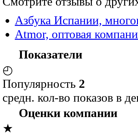
Смотрите отзывы о других
Азбука Испании, мног
Atmor, оптовая компани
Показатели
◴
Популярность
2
средн. кол-во показов в де
Оценки компании
★