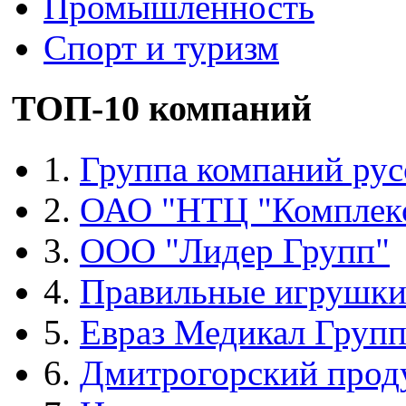
Промышленность
Спорт и туризм
ТОП-10 компаний
1.
Группа компаний рус
2.
ОАО "НТЦ "Комплек
3.
ООО "Лидер Групп"
4.
Правильные игрушк
5.
Евраз Медикал Груп
6.
Дмитрогорский прод