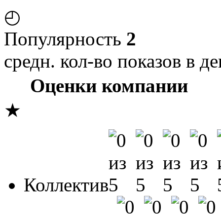
◴
Популярность
2
средн. кол-во показов в де
Оценки компании
★
Коллектив