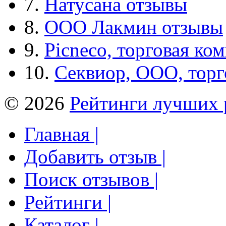
7.
Натусана отзывы
8.
ООО Лакмин отзывы
9.
Picneco, торговая ко
10.
Секвиор, ООО, тор
© 2026
Рейтинги лучших 
Главная |
Добавить отзыв |
Поиск отзывов |
Рейтинги |
Каталог |