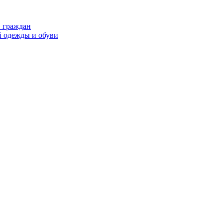
в граждан
й одежды и обуви