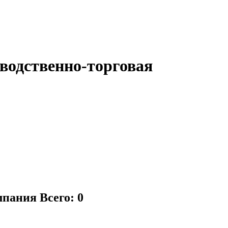
водственно-торговая
омпания
Всего: 0