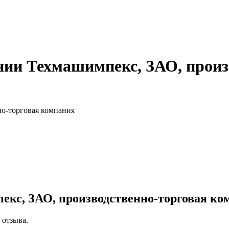
ии Техмашимпекс, ЗАО, произ
о-торговая компания
екс, ЗАО, производственно-торговая к
 отзыва.