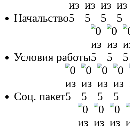
Начальство
Условия работы
Соц. пакет