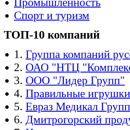
Промышленность
Спорт и туризм
ТОП-10 компаний
1.
Группа компаний рус
2.
ОАО "НТЦ "Комплек
3.
ООО "Лидер Групп"
4.
Правильные игрушк
5.
Евраз Медикал Груп
6.
Дмитрогорский прод