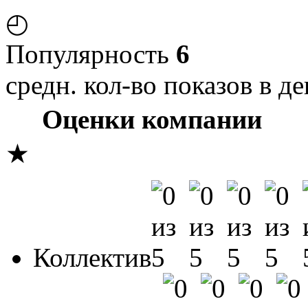
◴
Популярность
6
средн. кол-во показов в де
Оценки компании
★
Коллектив