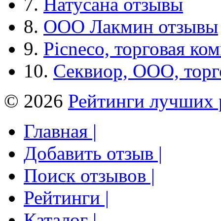
7.
Натусана отзывы
8.
ООО Лакмин отзывы
9.
Picneco, торговая ко
10.
Секвиор, ООО, тор
© 2026
Рейтинги лучших 
Главная |
Добавить отзыв |
Поиск отзывов |
Рейтинги |
Каталог |