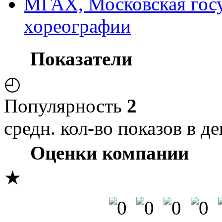
МГАХ, Московская госу
хореографии
Показатели
◴
Популярность
2
средн. кол-во показов в де
Оценки компании
★