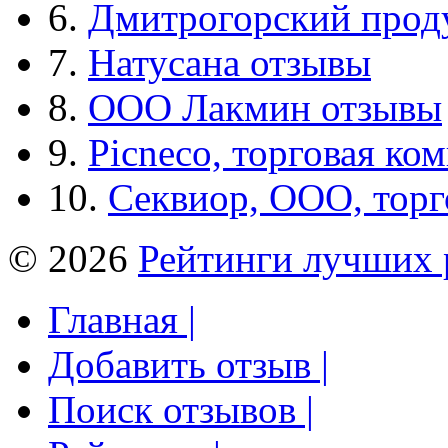
6.
Дмитрогорский прод
7.
Натусана отзывы
8.
ООО Лакмин отзывы
9.
Picneco, торговая ко
10.
Секвиор, ООО, тор
© 2026
Рейтинги лучших 
Главная |
Добавить отзыв |
Поиск отзывов |