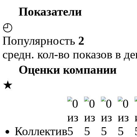
Показатели
◴
Популярность
2
средн. кол-во показов в де
Оценки компании
★
Коллектив