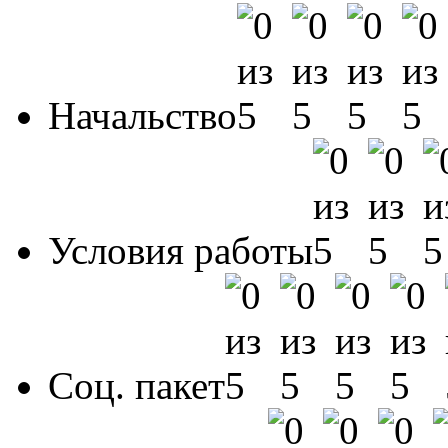
Начальство
Условия работы
Соц. пакет