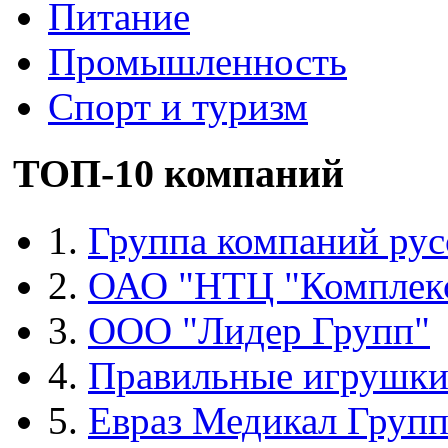
Питание
Промышленность
Спорт и туризм
ТОП-10 компаний
1.
Группа компаний рус
2.
ОАО "НТЦ "Комплек
3.
ООО "Лидер Групп"
4.
Правильные игрушк
5.
Евраз Медикал Груп