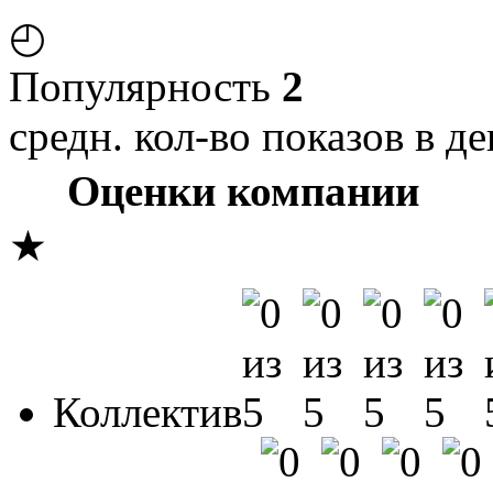
◴
Популярность
2
средн. кол-во показов в де
Оценки компании
★
Коллектив