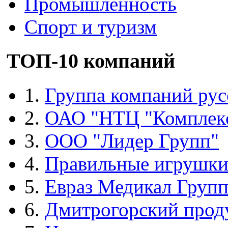
Промышленность
Спорт и туризм
ТОП-10 компаний
1.
Группа компаний рус
2.
ОАО "НТЦ "Комплек
3.
ООО "Лидер Групп"
4.
Правильные игрушк
5.
Евраз Медикал Груп
6.
Дмитрогорский прод