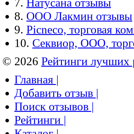
7.
Натусана отзывы
8.
ООО Лакмин отзывы
9.
Picneco, торговая ко
10.
Секвиор, ООО, тор
© 2026
Рейтинги лучших 
Главная |
Добавить отзыв |
Поиск отзывов |
Рейтинги |
Каталог |