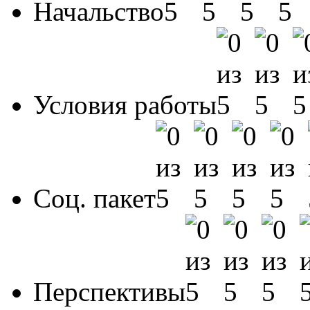
Начальство
Условия работы
Соц. пакет
Перспективы