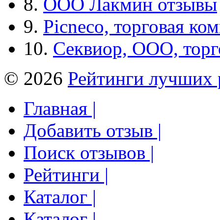
8.
ООО Лакмин отзывы
9.
Picneco, торговая ко
10.
Секвиор, ООО, тор
© 2026
Рейтинги лучших 
Главная |
Добавить отзыв |
Поиск отзывов |
Рейтинги |
Каталог |
Каталог |