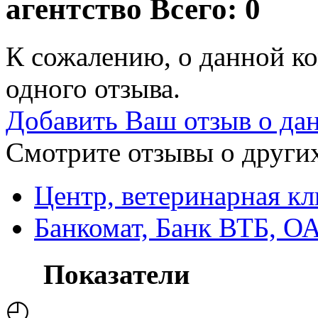
агентство
Всего: 0
К сожалению, о данной ко
одного отзыва.
Добавить Ваш отзыв о да
Смотрите отзывы о других
Центр, ветеринарная к
Банкомат, Банк ВТБ, О
Показатели
◴