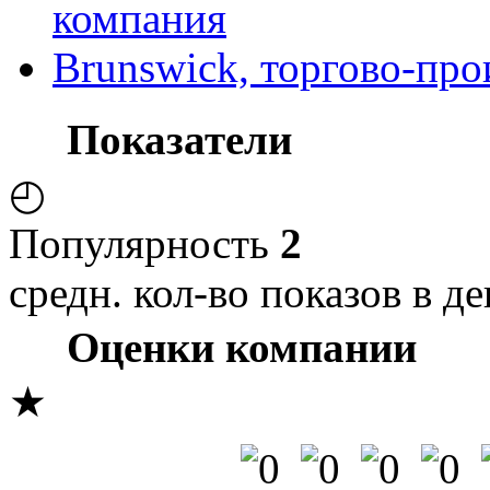
компания
Brunswick, торгово-пр
Показатели
◴
Популярность
2
средн. кол-во показов в де
Оценки компании
★