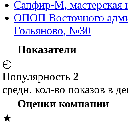
Сапфир-М, мастерская 
ОПОП Восточного админ
Гольяново, №30
Показатели
◴
Популярность
2
средн. кол-во показов в де
Оценки компании
★