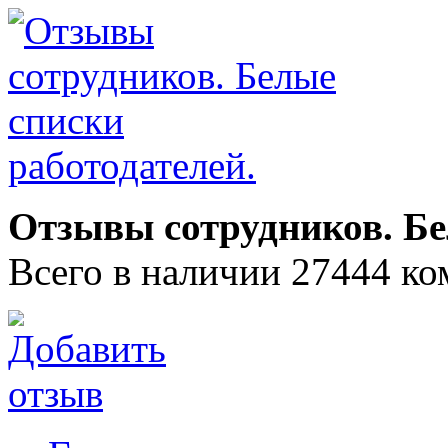
Отзывы сотрудников. Бе
Всего в наличии 27444 ко