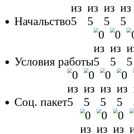
Начальство
Условия работы
Соц. пакет