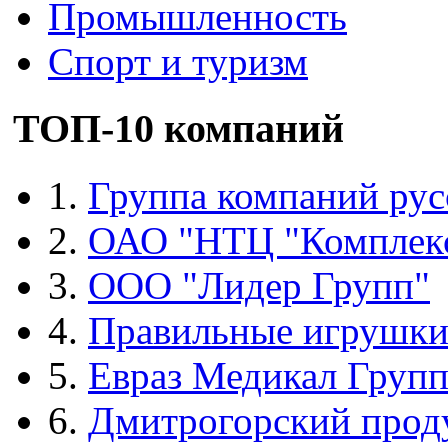
Промышленность
Спорт и туризм
ТОП-10 компаний
1.
Группа компаний рус
2.
ОАО "НТЦ "Комплек
3.
ООО "Лидер Групп"
4.
Правильные игрушк
5.
Евраз Медикал Груп
6.
Дмитрогорский прод