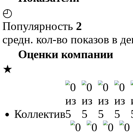
◴
Популярность
2
средн. кол-во показов в де
Оценки компании
★
Коллектив