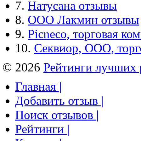
7.
Натусана отзывы
8.
ООО Лакмин отзывы
9.
Picneco, торговая ко
10.
Секвиор, ООО, тор
© 2026
Рейтинги лучших 
Главная |
Добавить отзыв |
Поиск отзывов |
Рейтинги |