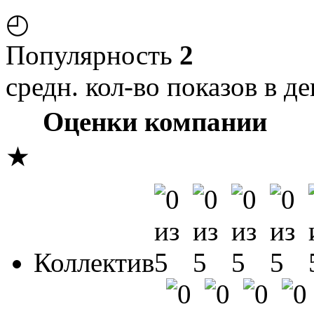
◴
Популярность
2
средн. кол-во показов в де
Оценки компании
★
Коллектив