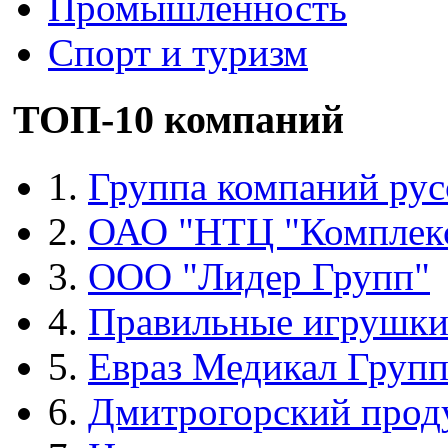
Промышленность
Спорт и туризм
ТОП-10 компаний
1.
Группа компаний рус
2.
ОАО "НТЦ "Комплек
3.
ООО "Лидер Групп"
4.
Правильные игрушк
5.
Евраз Медикал Груп
6.
Дмитрогорский прод