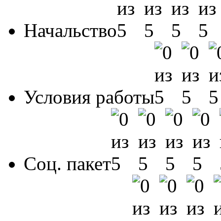
Начальство
Условия работы
Соц. пакет