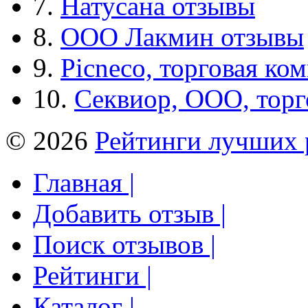
7.
Натусана отзывы
8.
ООО Лакмин отзывы
9.
Picneco, торговая ко
10.
Секвиор, ООО, тор
© 2026
Рейтинги лучших 
Главная |
Добавить отзыв |
Поиск отзывов |
Рейтинги |
Каталог |