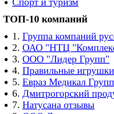
Спорт и туризм
ТОП-10 компаний
1.
Группа компаний рус
2.
ОАО "НТЦ "Комплек
3.
ООО "Лидер Групп"
4.
Правильные игрушк
5.
Евраз Медикал Груп
6.
Дмитрогорский прод
7.
Натусана отзывы