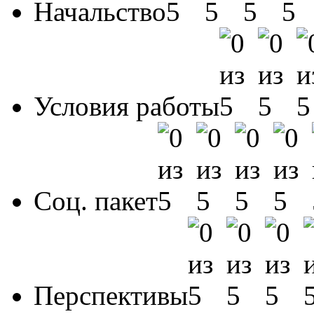
Начальство
Условия работы
Соц. пакет
Перспективы