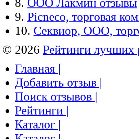
8.
ООО Лакмин отзывы
9.
Picneco, торговая ко
10.
Секвиор, ООО, тор
© 2026
Рейтинги лучших 
Главная |
Добавить отзыв |
Поиск отзывов |
Рейтинги |
Каталог |
Каталог |