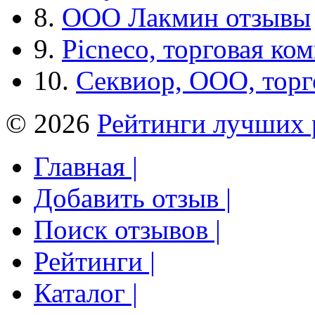
8.
ООО Лакмин отзывы
9.
Picneco, торговая ко
10.
Секвиор, ООО, тор
© 2026
Рейтинги лучших 
Главная |
Добавить отзыв |
Поиск отзывов |
Рейтинги |
Каталог |