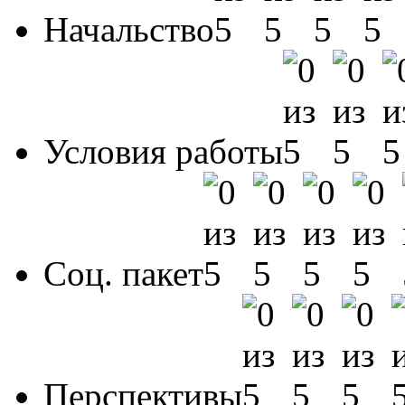
Начальство
Условия работы
Соц. пакет
Перспективы