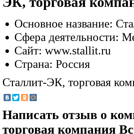
ЭК, торговая компа
Основное название:
Ста
Сфера деятельности:
Ме
Сайт:
www.stallit.ru
Страна:
Россия
Сталлит-ЭК, торговая ко
Написать отзыв о ко
торговая компания
Вс