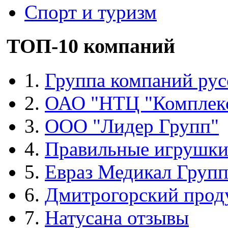
Спорт и туризм
ТОП-10 компаний
1.
Группа компаний рус
2.
ОАО "НТЦ "Комплек
3.
ООО "Лидер Групп"
4.
Правильные игрушк
5.
Евраз Медикал Груп
6.
Дмитрогорский прод
7.
Натусана отзывы