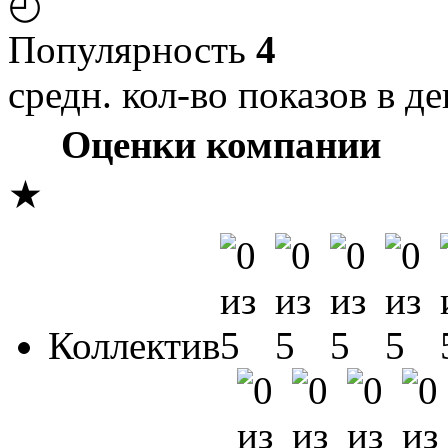
◴
Популярность
4
средн. кол-во показов в де
Оценки компании
★
Коллектив