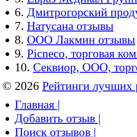
6.
Дмитрогорский прод
7.
Натусана отзывы
8.
ООО Лакмин отзывы
9.
Picneco, торговая ко
10.
Секвиор, ООО, тор
© 2026
Рейтинги лучших 
Главная |
Добавить отзыв |
Поиск отзывов |