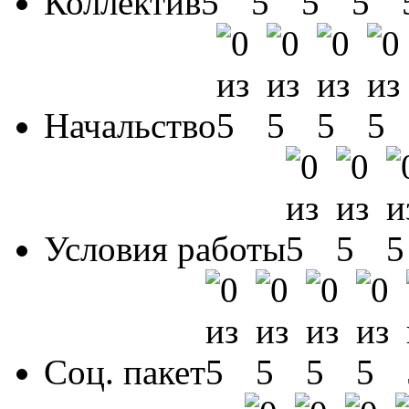
Коллектив
Начальство
Условия работы
Соц. пакет