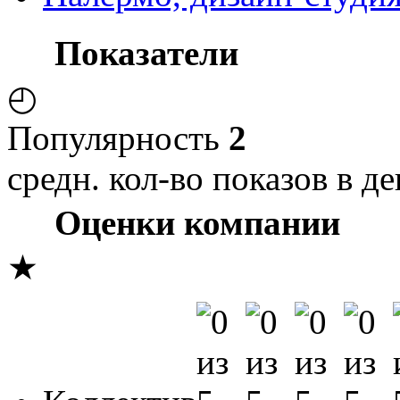
Показатели
◴
Популярность
2
средн. кол-во показов в де
Оценки компании
★