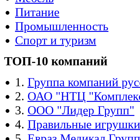
Питание
Промышленность
Спорт и туризм
ТОП-10 компаний
1.
Группа компаний рус
2.
ОАО "НТЦ "Комплек
3.
ООО "Лидер Групп"
4.
Правильные игрушк
5.
Евраз Медикал Груп