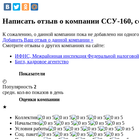
Написать отзыв о компании ССУ-160, 
К сожалению, о данной компании пока не добавлено ни одного
Добавить Ваш отзыв о данной компании »
Смотрите отзывы о других компаниях на сайте:
ИФНС, Межрайонная инспекция Федеральной налоговой 
Бигл, кадровое агентство
Показатели
◴
Популярность
2
средн. кол-во показов в день
Оценки компании
★
Коллектив
Начальство
Условия работы
Соц. пакет