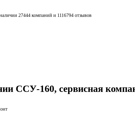
наличии 27444 компаний и 1116794 отзывов
нии ССУ-160, сервисная компа
монт