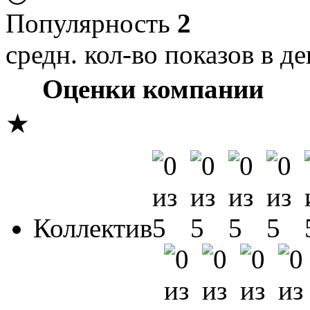
Популярность
2
средн. кол-во показов в де
Оценки компании
★
Коллектив