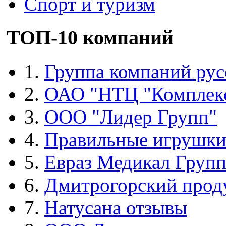
Спорт и туризм
ТОП-10 компаний
1.
Группа компаний рус
2.
ОАО "НТЦ "Комплек
3.
ООО "Лидер Групп"
4.
Правильные игрушк
5.
Евраз Медикал Груп
6.
Дмитрогорский прод
7.
Натусана отзывы