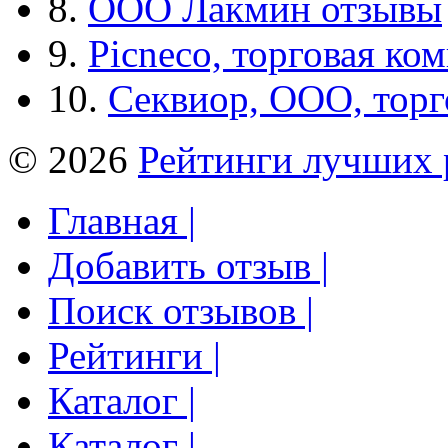
8.
ООО Лакмин отзывы
9.
Picneco, торговая ко
10.
Секвиор, ООО, тор
© 2026
Рейтинги лучших 
Главная |
Добавить отзыв |
Поиск отзывов |
Рейтинги |
Каталог |
Каталог |