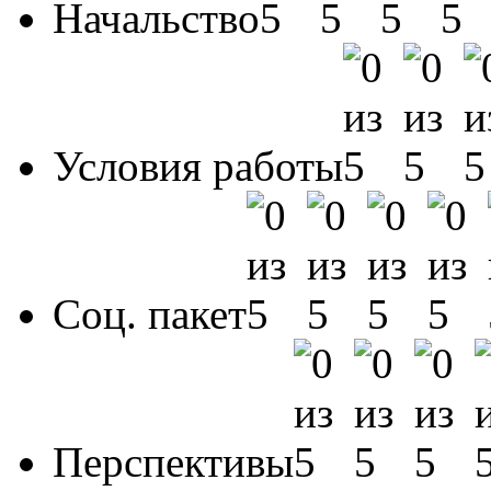
Начальство
Условия работы
Соц. пакет
Перспективы