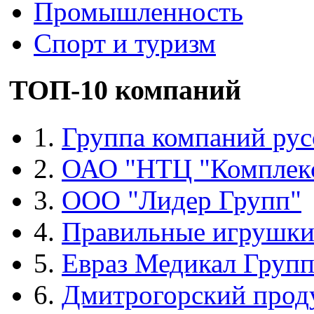
Промышленность
Спорт и туризм
ТОП-10 компаний
1.
Группа компаний рус
2.
ОАО "НТЦ "Комплек
3.
ООО "Лидер Групп"
4.
Правильные игрушк
5.
Евраз Медикал Груп
6.
Дмитрогорский прод