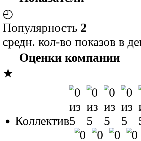
◴
Популярность
2
средн. кол-во показов в де
Оценки компании
★
Коллектив