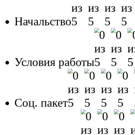
Начальство
Условия работы
Соц. пакет