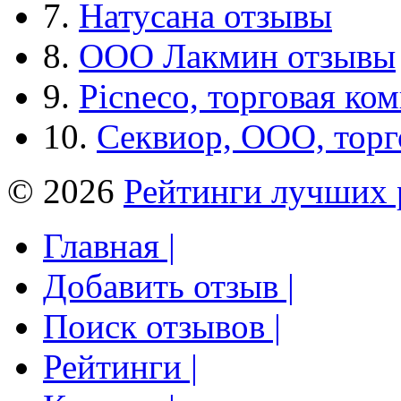
7.
Натусана отзывы
8.
ООО Лакмин отзывы
9.
Picneco, торговая ко
10.
Секвиор, ООО, тор
© 2026
Рейтинги лучших 
Главная |
Добавить отзыв |
Поиск отзывов |
Рейтинги |