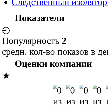
Следственный изолято
Показатели
◴
Популярность
2
средн. кол-во показов в де
Оценки компании
★