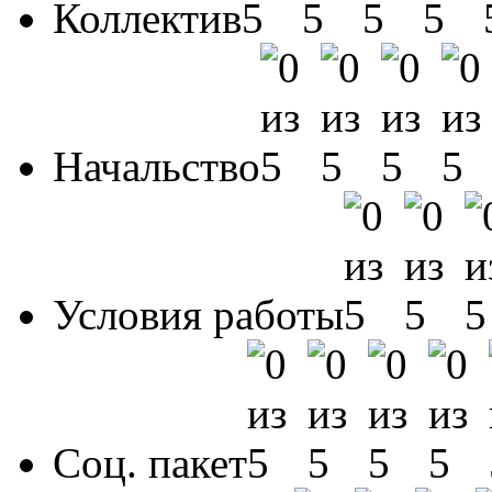
Коллектив
Начальство
Условия работы
Соц. пакет