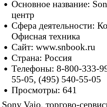
Основное название:
Son
центр
Сфера деятельности:
Ко
Офисная техника
Сайт:
www.snbook.ru
Страна:
Россия
Телефоны:
8-800-333-99
55-05, (495) 540-55-05
Просмотры:
641
Sony Vaio, торгово-серви