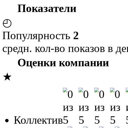
Показатели
◴
Популярность
2
средн. кол-во показов в де
Оценки компании
★
Коллектив