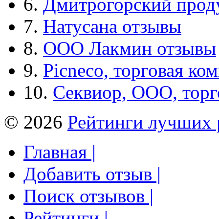
6.
Дмитрогорский прод
7.
Натусана отзывы
8.
ООО Лакмин отзывы
9.
Picneco, торговая ко
10.
Секвиор, ООО, тор
© 2026
Рейтинги лучших 
Главная |
Добавить отзыв |
Поиск отзывов |
Рейтинги |