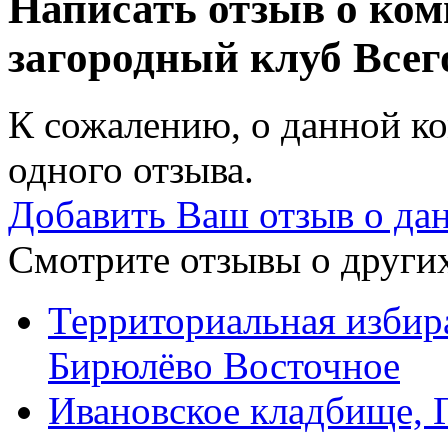
Написать отзыв о ком
загородный клуб
Всег
К сожалению, о данной ко
одного отзыва.
Добавить Ваш отзыв о да
Смотрите отзывы о других
Территориальная избир
Бирюлёво Восточное
Ивановское кладбище, 