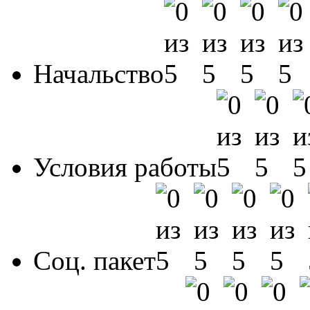
Начальство
Условия работы
Соц. пакет