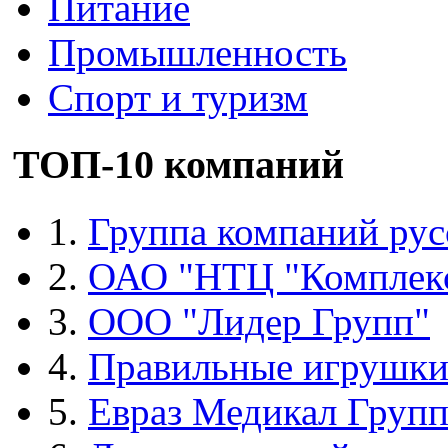
Питание
Промышленность
Спорт и туризм
ТОП-10 компаний
1.
Группа компаний рус
2.
ОАО "НТЦ "Комплек
3.
ООО "Лидер Групп"
4.
Правильные игрушк
5.
Евраз Медикал Груп