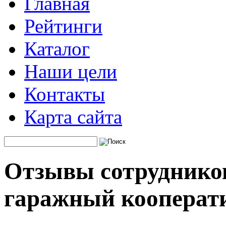
Главная
Рейтинги
Каталог
Наши цели
Контакты
Карта сайта
Отзывы сотрудников
гаражный кооперат