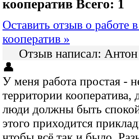
кооператив
Всего: 1
Оставить отзыв о работе 
кооператив »
Отзыв написал:
Анто
👤
У меня работа простая - 
территории кооператива, 
люди должны быть спокой
этого приходится приклад
чтобы всё так и было. Ра