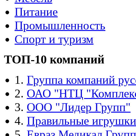
Питание
Промышленность
Спорт и туризм
ТОП-10 компаний
1.
Группа компаний рус
2.
ОАО "НТЦ "Комплек
3.
ООО "Лидер Групп"
4.
Правильные игрушк
5.
Евраз Медикал Груп