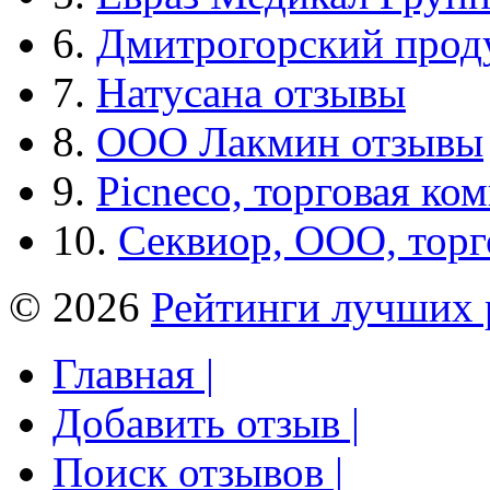
6.
Дмитрогорский прод
7.
Натусана отзывы
8.
ООО Лакмин отзывы
9.
Picneco, торговая ко
10.
Секвиор, ООО, тор
© 2026
Рейтинги лучших 
Главная |
Добавить отзыв |
Поиск отзывов |