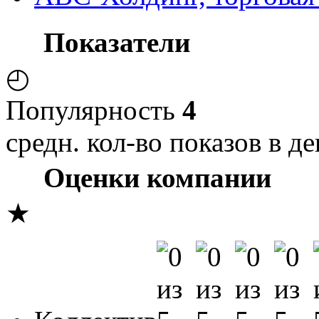
Показатели
◴
Популярность
4
средн. кол-во показов в де
Оценки компании
★