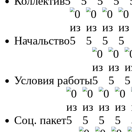
Коллектив
Начальство
Условия работы
Соц. пакет