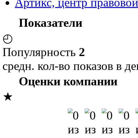
Артикс, центр правово
Показатели
◴
Популярность
2
средн. кол-во показов в де
Оценки компании
★