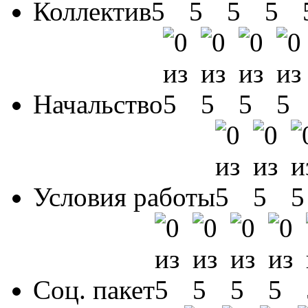
Коллектив
Начальство
Условия работы
Соц. пакет