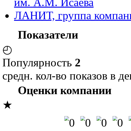
им. А.М. Исаева
ЛАНИТ, группа компан
Показатели
◴
Популярность
2
средн. кол-во показов в де
Оценки компании
★