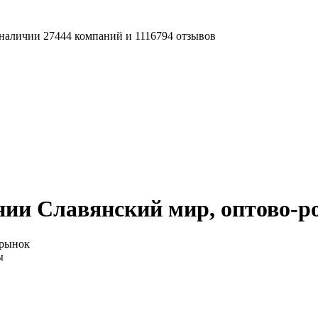
наличии 27444 компаний и 1116794 отзывов
нии Славянский мир, оптово-
 рынок
ы