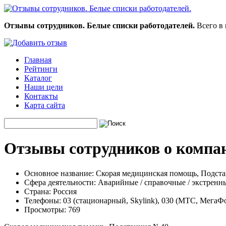
Отзывы сотрудников. Белые списки работодателей.
Всего в 
Главная
Рейтинги
Каталог
Наши цели
Контакты
Карта сайта
Отзывы сотрудников о компа
Основное название:
Скорая медицинская помощь, Подст
Сфера деятельности:
Аварийные / справочные / экстренн
Страна:
Россия
Телефоны:
03 (стационарный, Skylink), 030 (МТС, МегаФон
Просмотры:
769