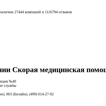
наличии 27444 компаний и 1116794 отзывов
нии Скорая медицинская помо
анция №40
ые службы
), 003 (Билайн), (499) 614-27-92