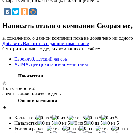
Скорая медицинская помощь, Подстанция №40
Написать отзыв о компании Скорая м
К сожалению, о данной компании пока не добавлено ни одного
Добавить Ваш отзыв о данной компании »
Смотрите отзывы о других компаниях на сайте:
Евроклуб, детский лагерь
АЛМА, центр китайской медицины
Показатели
◴
Популярность
2
средн. кол-во показов в день
Оценки компании
★
Коллектив
Начальство
Условия работы