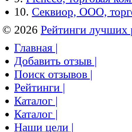
10.
Секвиор, ООО, тор
© 2026
Рейтинги лучших 
Главная |
Добавить отзыв |
Поиск отзывов |
Рейтинги |
Каталог |
Каталог |
Наши цели |