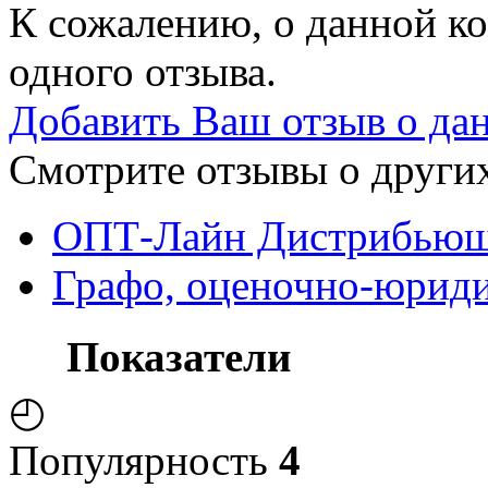
К сожалению, о данной ко
одного отзыва.
Добавить Ваш отзыв о да
Смотрите отзывы о других
ОПТ-Лайн Дистрибьюшн
Графо, оценочно-юриди
Показатели
◴
Популярность
4