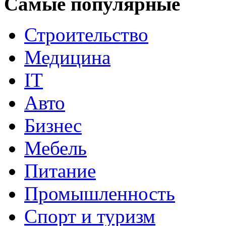
Самые популярные
Строительство
Медицина
IT
Авто
Бизнес
Мебель
Питание
Промышленность
Спорт и туризм