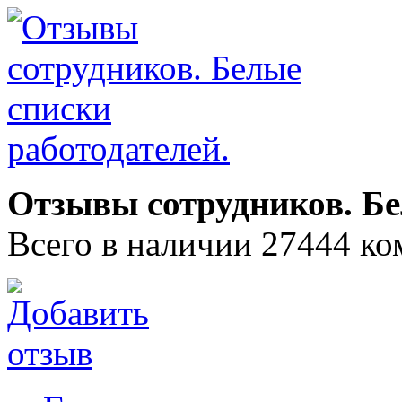
Отзывы сотрудников. Бе
Всего в наличии 27444 ко