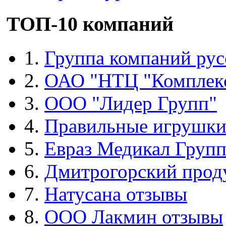
ТОП-10 компаний
1.
Группа компаний рус
2.
ОАО "НТЦ "Комплек
3.
ООО "Лидер Групп"
4.
Правильные игрушк
5.
Евраз Медикал Груп
6.
Дмитрогорский прод
7.
Натусана отзывы
8.
ООО Лакмин отзывы