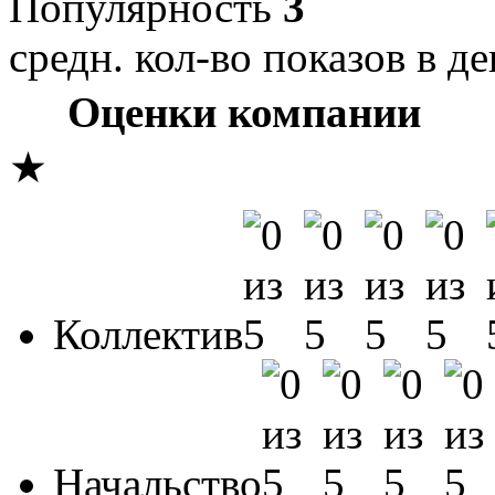
Популярность
3
средн. кол-во показов в де
Оценки компании
★
Коллектив
Начальство