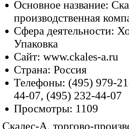
Основное название:
Ска
производственная комп
Сфера деятельности:
Хо
Упаковка
Сайт:
www.ckales-a.ru
Страна:
Россия
Телефоны:
(495) 979-21-
44-07, (495) 232-44-07
Просмотры:
1109
Скалес-А, торгово-произв