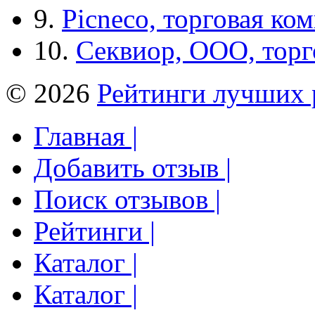
9.
Picneco, торговая ко
10.
Секвиор, ООО, тор
© 2026
Рейтинги лучших 
Главная |
Добавить отзыв |
Поиск отзывов |
Рейтинги |
Каталог |
Каталог |