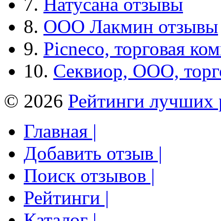
7.
Натусана отзывы
8.
ООО Лакмин отзывы
9.
Picneco, торговая ко
10.
Секвиор, ООО, тор
© 2026
Рейтинги лучших 
Главная |
Добавить отзыв |
Поиск отзывов |
Рейтинги |
Каталог |