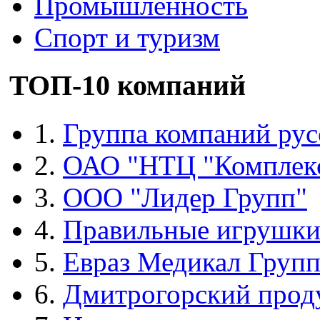
Промышленность
Спорт и туризм
ТОП-10 компаний
1.
Группа компаний рус
2.
ОАО "НТЦ "Комплек
3.
ООО "Лидер Групп"
4.
Правильные игрушк
5.
Евраз Медикал Груп
6.
Дмитрогорский прод