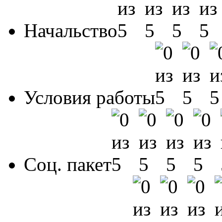
Начальство
Условия работы
Соц. пакет