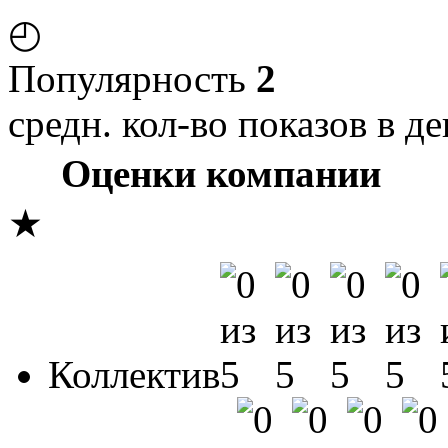
◴
Популярность
2
средн. кол-во показов в де
Оценки компании
★
Коллектив