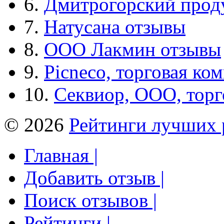
6.
Дмитрогорский прод
7.
Натусана отзывы
8.
ООО Лакмин отзывы
9.
Picneco, торговая ко
10.
Секвиор, ООО, тор
© 2026
Рейтинги лучших 
Главная |
Добавить отзыв |
Поиск отзывов |
Рейтинги |