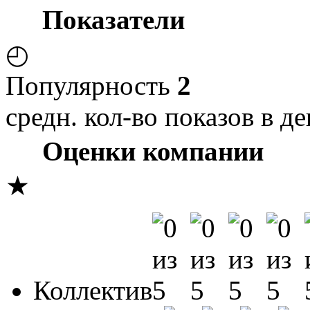
Показатели
◴
Популярность
2
средн. кол-во показов в де
Оценки компании
★
Коллектив