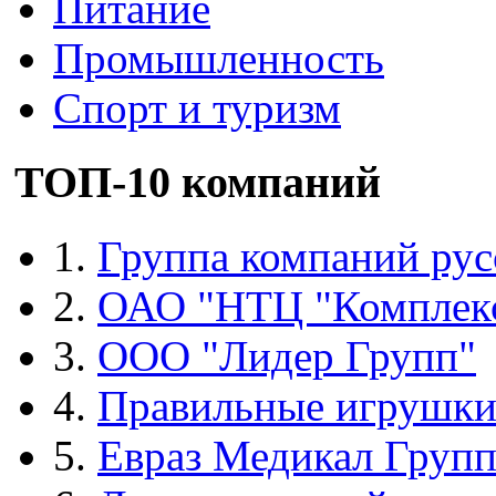
Питание
Промышленность
Спорт и туризм
ТОП-10 компаний
1.
Группа компаний рус
2.
ОАО "НТЦ "Комплек
3.
ООО "Лидер Групп"
4.
Правильные игрушк
5.
Евраз Медикал Груп