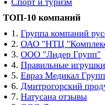
Спорт и туризм
ТОП-10 компаний
1.
Группа компаний рус
2.
ОАО "НТЦ "Комплек
3.
ООО "Лидер Групп"
4.
Правильные игрушк
5.
Евраз Медикал Груп
6.
Дмитрогорский прод
7.
Натусана отзывы