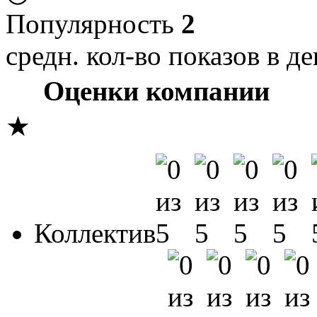
Популярность
2
средн. кол-во показов в де
Оценки компании
★
Коллектив