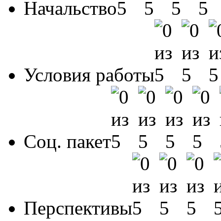
Начальство
Условия работы
Соц. пакет
Перспективы