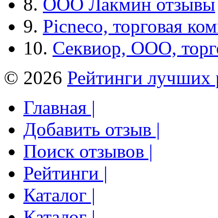
8.
ООО Лакмин отзывы
9.
Picneco, торговая ко
10.
Секвиор, ООО, тор
© 2026
Рейтинги лучших 
Главная |
Добавить отзыв |
Поиск отзывов |
Рейтинги |
Каталог |
Каталог |