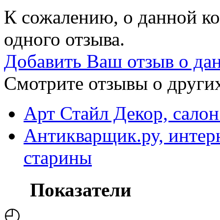
К сожалению, о данной ко
одного отзыва.
Добавить Ваш отзыв о да
Смотрите отзывы о других
Арт Стайл Декор, салон
Антикварщик.ру, интер
старины
Показатели
◴