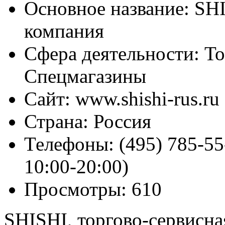
Основное название:
SHI
компания
Сфера деятельности:
То
Спецмагазины
Сайт:
www.shishi-rus.ru
Страна:
Россия
Телефоны:
(495) 785-55
10:00-20:00)
Просмотры:
610
SHISHI, торгово-сервисна