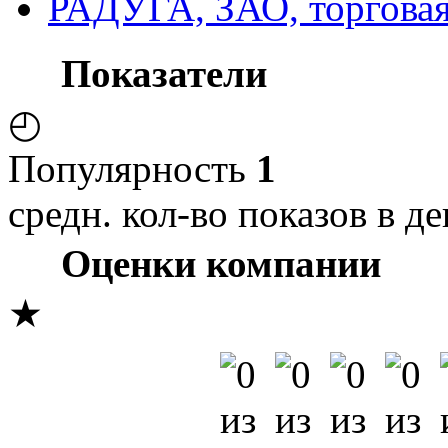
РАДУГА, ЗАО, торговая
Показатели
◴
Популярность
1
средн. кол-во показов в де
Оценки компании
★