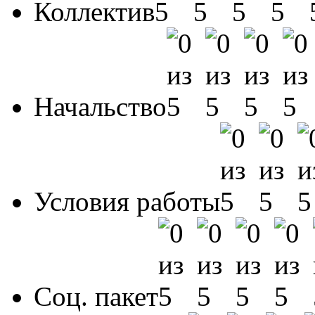
Коллектив
Начальство
Условия работы
Соц. пакет