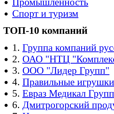
Промышленность
Спорт и туризм
ТОП-10 компаний
1.
Группа компаний рус
2.
ОАО "НТЦ "Комплек
3.
ООО "Лидер Групп"
4.
Правильные игрушк
5.
Евраз Медикал Груп
6.
Дмитрогорский прод