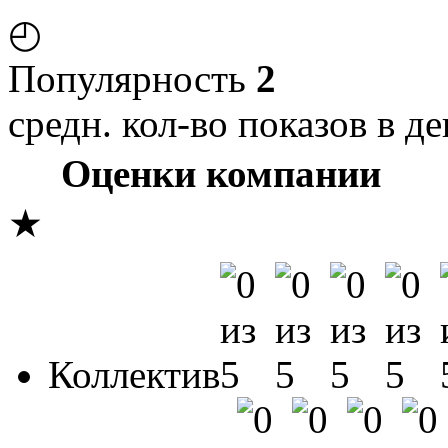
◴
Популярность
2
средн. кол-во показов в де
Оценки компании
★
Коллектив