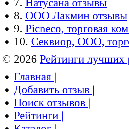
7.
Натусана отзывы
8.
ООО Лакмин отзывы
9.
Picneco, торговая ко
10.
Секвиор, ООО, тор
© 2026
Рейтинги лучших 
Главная |
Добавить отзыв |
Поиск отзывов |
Рейтинги |
Каталог |