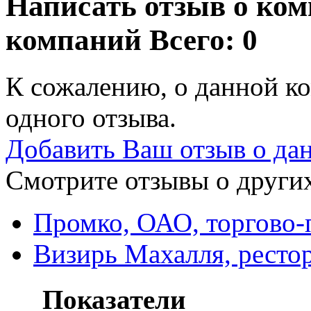
Написать отзыв о ко
компаний
Всего: 0
К сожалению, о данной ко
одного отзыва.
Добавить Ваш отзыв о да
Смотрите отзывы о других
Промко, ОАО, торгово-
Визирь Махалля, ресто
Показатели