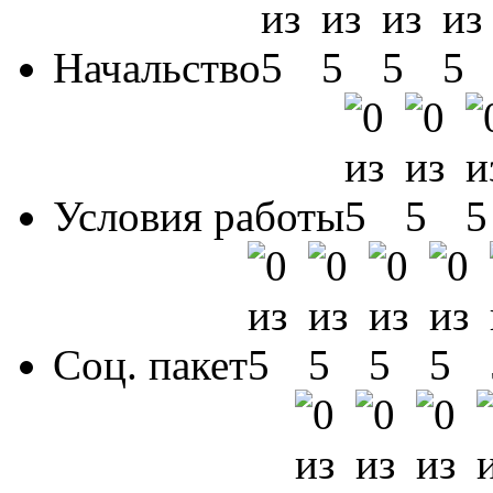
Начальство
Условия работы
Соц. пакет