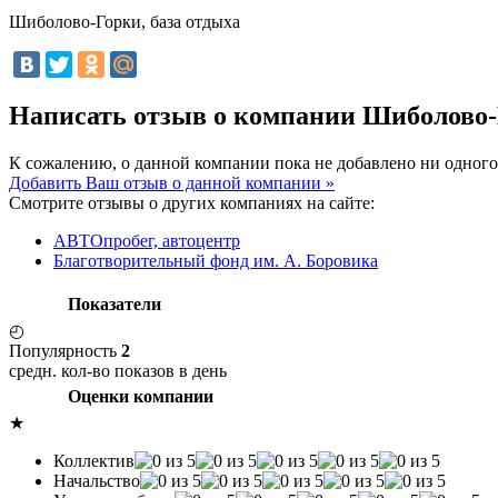
Шиболово-Горки, база отдыха
Написать отзыв о компании Шиболово-
К сожалению, о данной компании пока не добавлено ни одного
Добавить Ваш отзыв о данной компании »
Смотрите отзывы о других компаниях на сайте:
АВТОпробег, автоцентр
Благотворительный фонд им. А. Боровика
Показатели
◴
Популярность
2
средн. кол-во показов в день
Оценки компании
★
Коллектив
Начальство