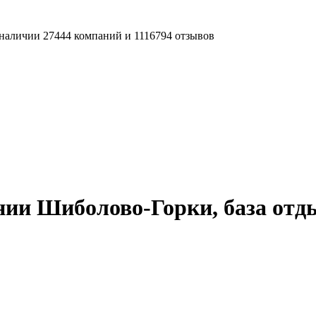
наличии 27444 компаний и 1116794 отзывов
нии Шиболово-Горки, база отд