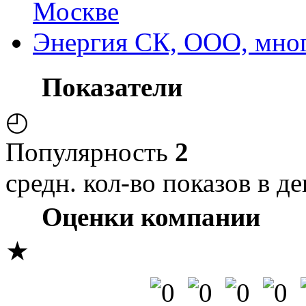
Москве
Энергия СК, ООО, мно
Показатели
◴
Популярность
2
средн. кол-во показов в де
Оценки компании
★