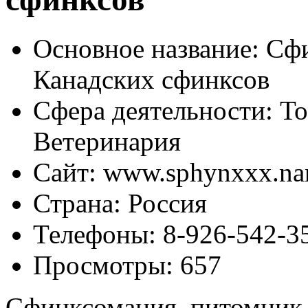
Основное название:
Сфи
Канадских сфинксов
Сфера деятельности:
То
Ветеринария
Сайт:
www.sphynxxx.nar
Страна:
Россия
Телефоны:
8-926-542-3
Просмотры:
657
Сфинксомания, питомник