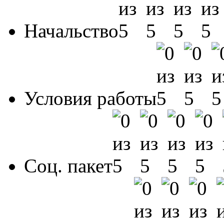
Начальство
Условия работы
Соц. пакет