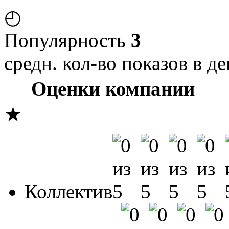
◴
Популярность
3
средн. кол-во показов в де
Оценки компании
★
Коллектив