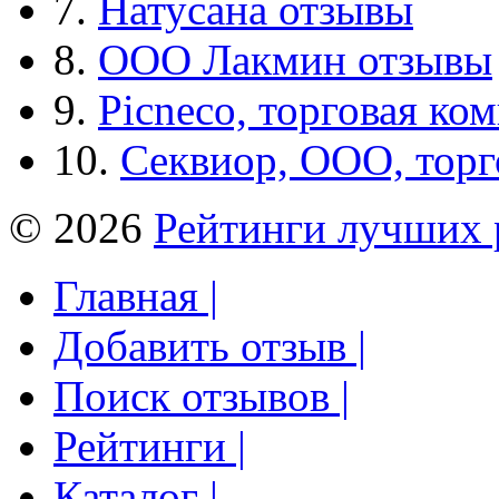
7.
Натусана отзывы
8.
ООО Лакмин отзывы
9.
Picneco, торговая ко
10.
Секвиор, ООО, тор
© 2026
Рейтинги лучших 
Главная |
Добавить отзыв |
Поиск отзывов |
Рейтинги |
Каталог |