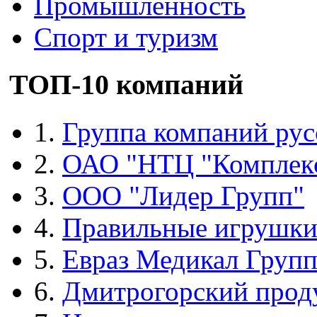
Промышленность
Спорт и туризм
ТОП-10 компаний
1.
Группа компаний рус
2.
ОАО "НТЦ "Комплек
3.
ООО "Лидер Групп"
4.
Правильные игрушк
5.
Евраз Медикал Груп
6.
Дмитрогорский прод