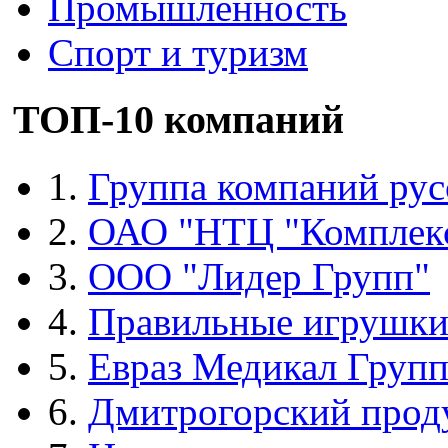
Промышленность
Спорт и туризм
ТОП-10 компаний
1.
Группа компаний рус
2.
ОАО "НТЦ "Комплек
3.
ООО "Лидер Групп"
4.
Правильные игрушк
5.
Евраз Медикал Груп
6.
Дмитрогорский прод