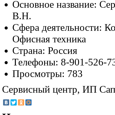
Основное название:
Сер
В.Н.
Сфера деятельности:
Ко
Офисная техника
Страна:
Россия
Телефоны:
8-901-526-7
Просмотры:
783
Сервисный центр, ИП Сап