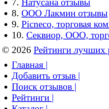
7.
Натусана отзывы
8.
ООО Лакмин отзывы
9.
Picneco, торговая ко
10.
Секвиор, ООО, тор
© 2026
Рейтинги лучших 
Главная |
Добавить отзыв |
Поиск отзывов |
Рейтинги |
Каталог |