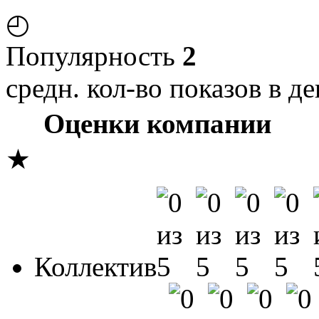
◴
Популярность
2
средн. кол-во показов в де
Оценки компании
★
Коллектив